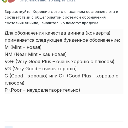
Опубликовано:
20 марта 2022
Здравствуйте! Хорошие фото с описанием состояния лота в
соответствии с общепринятой системой обозначения
состояния винила, значительно помогут продаже.
Для обозначения качества винила (конверта)
применяется следующее буквенное обозначение:
M (Mint – новая)
NM (Near Mint – как новая)
VG+ (Very Good Plus – очень хорошо с плюсом)
VG (Very Good – очень хорошо)
G (Good – хорошо) или G+ (Good Plus – хорошо с
плюсом)
P (Poor – неудовлетворительно)