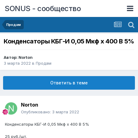
SONUS - сообщество
Продам
Конденсаторы КБГ-И 0,05 Мкф х 400 В 5%
Автор:
Norton
3 марта 2022
в
Продам
Ответить в теме
Norton
Опубликовано:
3 марта 2022
Конденсаторы КБГ-И 0,05 Мкф х 400 В 5%
25 руб./шт.