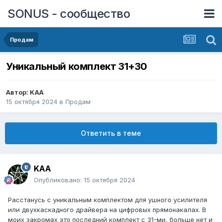
SONUS - сообщество
Продам
Уникальный комплект 31+30
Автор:
KAA
15 октября 2024
в
Продам
Ответить в теме
KAA
Опубликовано:
15 октября 2024
Расстанусь с уникальным комплектом для ушного усилителя
или двухкаскадного драйвера на цифровых прямонакалах. В
моих закромах это последний комплект c 31-ми, больше нет и