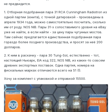
не предвидится.
1. Отборная подобранная пара 31 RCA Cunningham Radiotron из
одной партии (юнита), с точной датировкой - произведены в
апреле 1934 года, можно самостоятельно посчитать, сколько
им от роду. NOS NIB. Пары 31-х сопоставимого уровня на еВау
уже не найти, а если найти - за цену пары чугунных мостов.
Там сейчас предлагается единственная подобранная пара
гораздо более позднего производства, и просят за неё 200
долларов.
2. К ним в раскачку - пара 30 Tung-Sol, естественно - тот,
настоящий Ньюарк, EIA код 322, NOS NIB, из каких-то совсем
древних экспортных поставок. Одна партия, номера на
фискальных марках отличаются всего на 51 (!).
Хочу за комплект с упаковкой и отправкой 15500.