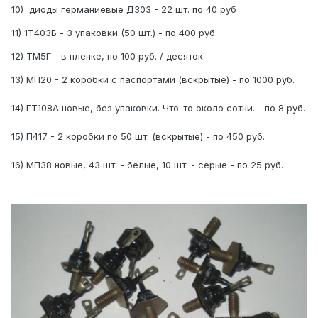
10) диоды германиевые Д303 - 22 шт. по 40 руб
11) 1Т403Б - 3 упаковки (50 шт.) - по 400 руб.
12) ТМ5Г - в пленке, по 100 руб. / десяток
13) МП20 - 2 коробки с паспортами (вскрытые) - по 1000 руб.
14) ГТ108А новые, без упаковки. Что-то около сотни. - по 8 руб.
15) П417 - 2 коробки по 50 шт. (вскрытые) - по 450 руб.
16) МП38 новые, 43 шт. - белые, 10 шт. - серые - по 25 руб.