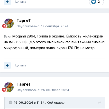
Цитата
2
ТаргеТ
Опубликовано:
17 сентября 2024
Моgаmi 2964, 1 жила в экране. Ёмкocть жилa-экран
Взял
на 1м - 65 ПФ. До этого был какой-то винтажный сименс
микрофонный, померил жила-экран 170 Пф на метр.
Цитата
ТаргеТ
Опубликовано:
25 сентября 2024
16.09.2024 в 11:34,
KAA
сказал: