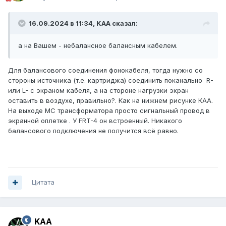
16.09.2024 в 11:34,
KAA
сказал:
а на Вашем - небалансное балансным кабелем.
Для балансового соединения фонокабеля, тогда нужно со
стороны источника (т.е. картриджа) соединить поканально R-
или L- с экраном кабеля, а на стороне нагрузки экран
оставить в воздухе, правильно?. Как на нижнем рисунке КАА.
На выходе МС трансформатора просто сигнальный провод в
экранной оплетке . У FRT-4 он встроенный. Никакого
балансового подключения не получится всё равно.
Цитата
KAA