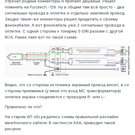
отрезал родные коннекторы и припаял дешёвые. Решил
поменять на Furutech -126. Ну в общем там всё просто - два
сигнальных провода в оплетке и отдельно земляной провод.
Заодно такие-же коннекторы решил приделать к своему
фонокабелю. А вот фонокабель уже 2 сигнальных провода в
оплетке. С одной стороны к тонарму 5-DIN разъём с другой
RCA. Ранее паял вот по такой схеме:
Видно, что со стороны источника экранный провод висит, а со
стороны приемника (у меня это вход МС трансформатора)
оплетка экрана соединяется с проводом R- или L-.
Правильно ли это?
На старом АП обсуждались схемы правильной распайки
межблочного кабеля. В частности КАА, приводил такой
рисунок: