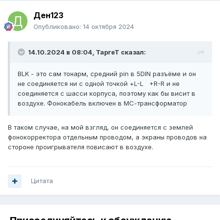
Ден123
Опубликовано:
14 октября 2024
14.10.2024 в 08:04,
ТаргеТ
сказал:
BLK - это сам тонарм, средний pin в 5DIN разъёме и он
не соединяется ни с одной точкой +L-L +R-R и не
соединяется с шасси корпуса, поэтому как бы висит в
воздухе. Фонокабель включен в МС-трансформатор
В таком случае, на мой взгляд, он соединяется с землей
фонокорректора отдельным проводом, а экраны проводов на
стороне проигрывателя повисают в воздухе.
Цитата