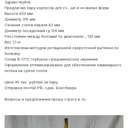
Здравствуйте.
Предлагаю пару корпусов для сч , шп и нч малых форм.
Высота 420 мм
Диаметр 310 мм
Сечение сопла лаваля 63 мм
Диаметр посадочный гд 126 мм
Расстояние между болтами по диагонали _ 135 мм
Вес 1,1 кг
Изготовлены методом ротационной сверхточной вытяжки по
болвану.
Сплав В-1717, глубокое гальваническое чернение.
Оформление оптимизированно для обеспечения ламинарного
потока на срезе сопла.
Цена 40 тыс. рублей за пару.
Отправка почтой РФ, сдэк, Боксберри.
Вопросы и предложения прошу строго в лс.