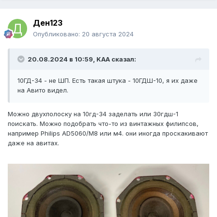
Ден123
Опубликовано:
20 августа 2024
20.08.2024 в 10:59,
KAA
сказал:
10ГД-34 - не ШП. Есть такая штука - 10ГДШ-10, я их даже
на Авито видел.
Можно двухполоску на 10гд-34 заделать или 30гдш-1
поискать
.
Можно подобрать что-то из винтажных филипсов,
например Philips AD5060/M8 или м4.
они иногда проскакивают
даже на авитах.