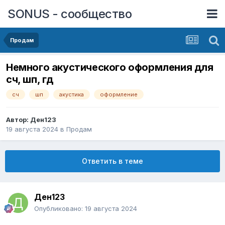
SONUS - сообщество
Продам
Немного акустического оформления для
сч, шп, гд
сч
шп
акустика
оформление
Автор:
Ден123
19 августа 2024
в
Продам
Ответить в теме
Ден123
Опубликовано:
19 августа 2024