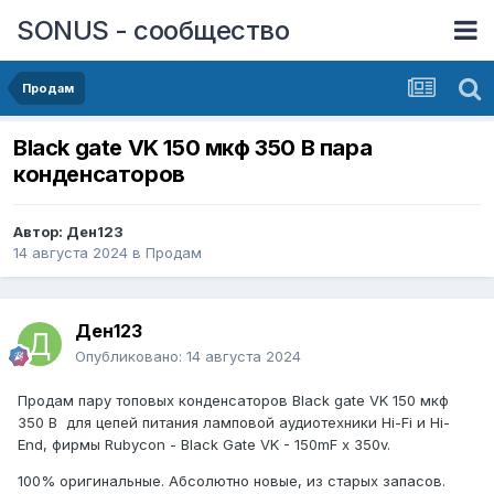
SONUS - сообщество
Продам
Black gate VK 150 мкф 350 В пара
конденсаторов
Автор:
Ден123
14 августа 2024
в
Продам
Ден123
Опубликовано:
14 августа 2024
Продам пару топовых конденсаторов Black gate VK 150 мкф
350 В для цепей питания ламповой аудиотехники Hi-Fi и Hi-
End, фирмы Rubycon - Black Gate VK - 150mF x 350v.
100% оригинальные. Абсолютно новые, из старых запасов.