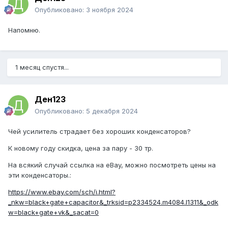
Опубликовано:
3 ноября 2024
Напомню.
1 месяц спустя...
Ден123
Опубликовано:
5 декабря 2024
Чей усилитель страдает без хороших конденсаторов?
К новому году скидка, цена за пару - 30 тр.
На всякий случай ссылка на eBay, можно посмотреть цены на
эти конденсаторы.:
https://www.ebay.com/sch/i.html?
_nkw=black+gate+capacitor&_trksid=p2334524.m4084.l1311&_odk
w=black+gate+vk&_sacat=0