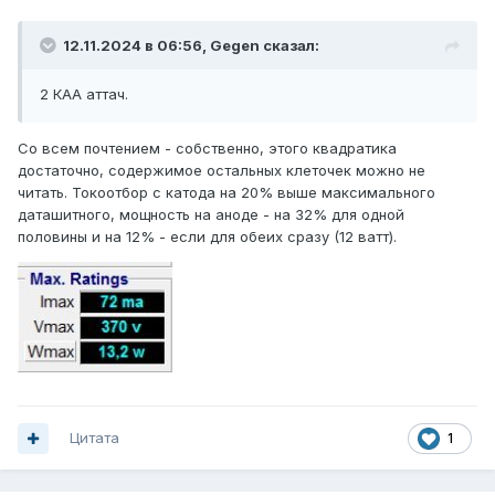
12.11.2024 в 06:56,
Gegen
сказал:
2 КАА аттач.
Со всем почтением - собственно, этого квадратика
достаточно, содержимое остальных клеточек можно не
читать. Токоотбор с катода на 20% выше максимального
даташитного, мощность на аноде - на 32% для одной
половины и на 12% - если для обеих сразу (12 ватт).
Цитата
1