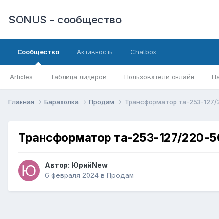
SONUS - сообщество
Сообщество
Активность
Chatbox
Articles
Таблица лидеров
Пользователи онлайн
Н
Главная
Барахолка
Продам
Трансформатор та-253-127/
Трансформатор та-253-127/220-5
Автор:
ЮрийNew
6 февраля 2024
в
Продам