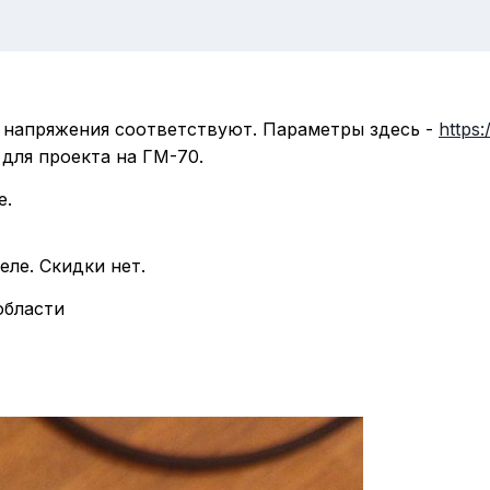
о, напряжения соответствуют. Параметры здесь -
https:
ля проекта на ГМ-70.
е.
еле. Скидки нет.
области