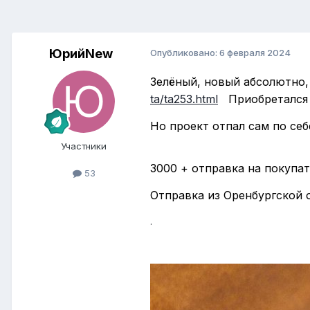
ЮрийNew
Опубликовано:
6 февраля 2024
Зелёный, новый абсолютн
ta/ta253.html
Приобретался д
Но проект отпал сам по себ
Участники
3000 + отправка на покупат
53
Отправка из Оренбургской 
.