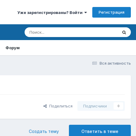
Регистрация
Уже зарегистрированы? Войти
Форум
Вся активность
Поделиться
Подписчики
0
Создать тему
Ответить в теме