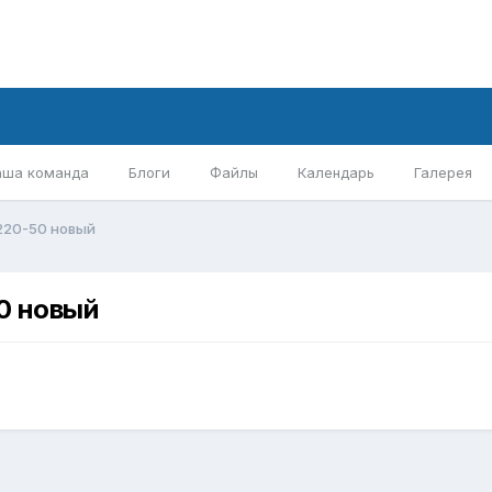
аша команда
Блоги
Файлы
Календарь
Галерея
220-50 новый
0 новый