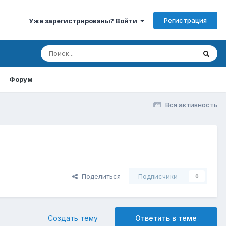
Регистрация
Уже зарегистрированы? Войти
Форум
Вся активность
Поделиться
Подписчики
0
Создать тему
Ответить в теме