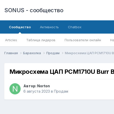
SONUS - сообщество
Сообщество
Активность
Chatbox
Articles
Таблица лидеров
Пользователи онлайн
Н
Главная
Барахолка
Продам
Микросхема ЦАП PCM1710U B
Микросхема ЦАП PCM1710U Burr 
Автор:
Norton
6 августа 2023
в
Продам