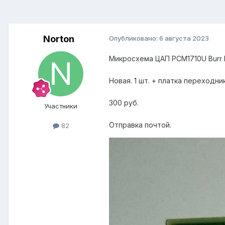
Norton
Опубликовано:
6 августа 2023
Микросхема ЦАП PCM1710U Burr
Новая. 1 шт. + платка переходни
300 руб.
Участники
Отправка почтой.
82