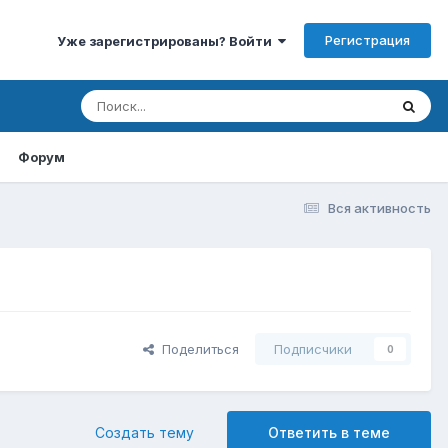
Регистрация
Уже зарегистрированы? Войти
Форум
Вся активность
Поделиться
Подписчики
0
Создать тему
Ответить в теме