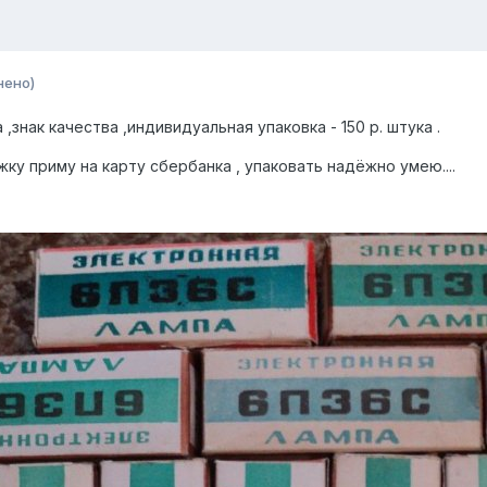
нено)
,знак качества ,индивидуальная упаковка - 150 р. штука .
ку приму на карту сбербанка , упаковать надёжно умею....