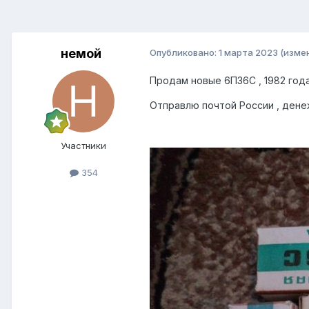
немой
Опубликовано:
1 марта 2023
(изме
Продам новые 6П36С , 1982 года 
Отправлю почтой России , денеж
Участники
354