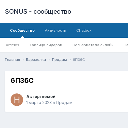
SONUS - сообщество
Сообщество
Активность
Chatbox
Articles
Таблица лидеров
Пользователи онлайн
Н
Главная
Барахолка
Продам
6П36С
6П36С
Автор:
немой
1 марта 2023
в
Продам