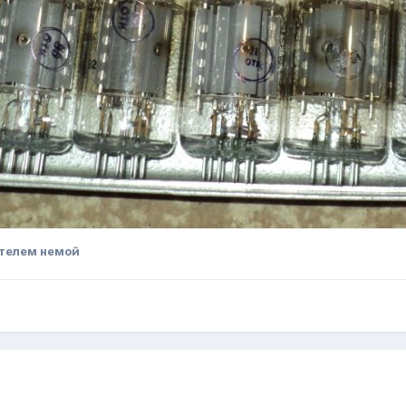
телем немой