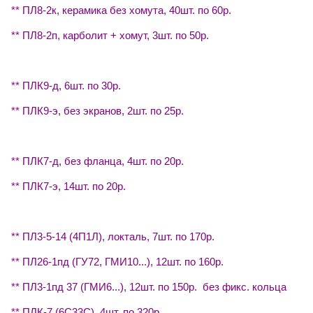
** ПЛ8-2к, керамика без хомута, 40шт. по 60р.
** ПЛ8-2п, карболит + хомут, 3шт. по 50р.
** ПЛК9-д, 6шт. по 30р.
** ПЛК9-э, без экранов, 2шт. по 25р.
** ПЛК7-д, без фланца, 4шт. по 20р.
** ПЛК7-э, 14шт. по 20р.
** ПЛ3-5-14 (4П1Л), локталь, 7шт. по 170р.
** ПЛ26-1пд (ГУ72, ГМИ10...), 12шт. по 160р.
** ПЛ3-1пд 37 (ГМИ6...), 12шт. по 150р. без фикс. кольца
** ПЛК-7 (6С33С), 4шт. по 320р.