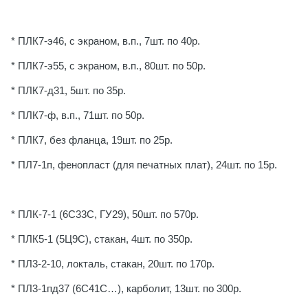
* ПЛК7-э46, с экраном, в.п., 7шт. по 40р.
* ПЛК7-э55, с экраном, в.п., 80шт. по 50р.
* ПЛК7-д31, 5шт. по 35р.
* ПЛК7-ф, в.п., 71шт. по 50р.
* ПЛК7, без фланца, 19шт. по 25р.
* ПЛ7-1п, фенопласт (для печатных плат), 24шт. по 15р.
* ПЛК-7-1 (6С33С, ГУ29), 50шт. по 570р.
* ПЛК5-1 (5Ц9С), стакан, 4шт. по 350р.
* ПЛ3-2-10, локталь, стакан, 20шт. по 170р.
* ПЛ3-1пд37 (6С41С…), карболит, 13шт. по 300р.