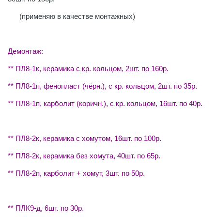
(применяю в качестве монтажных)
Демонтаж:
** ПЛ8-1к, керамика с кр. кольцом, 2шт. по 160р.
** ПЛ8-1п, фенопласт (чёрн.), с кр. кольцом, 2шт. по 35р.
** ПЛ8-1п, карболит (коричн.), с кр. кольцом, 16шт. по 40р.
** ПЛ8-2к, керамика с хомутом, 16шт. по 100р.
** ПЛ8-2к, керамика без хомута, 40шт. по 65р.
** ПЛ8-2п, карболит + хомут, 3шт. по 50р.
** ПЛК9-д, 6шт. по 30р.