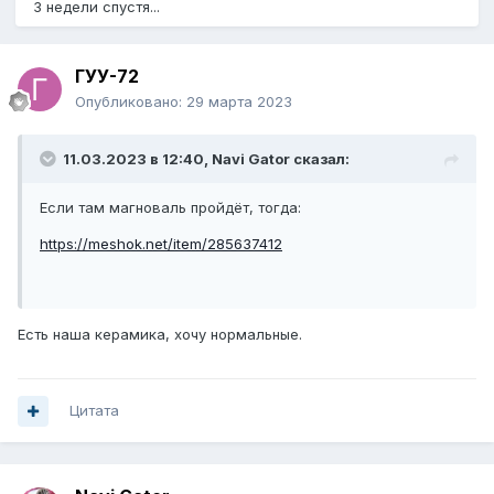
3 недели спустя...
ГУУ-72
Опубликовано:
29 марта 2023
11.03.2023 в 12:40,
Navi Gator
сказал:
Если там магноваль пройдёт, тогда:
https://meshok.net/item/285637412
Есть наша керамика, хочу нормальные.
Цитата