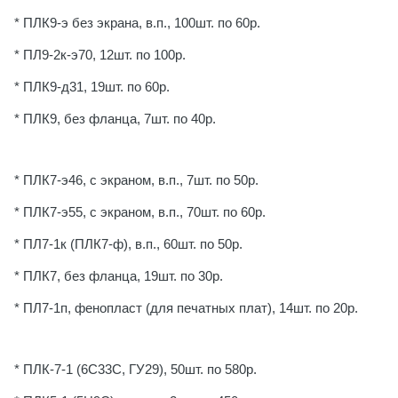
* ПЛК9-э без экрана, в.п., 100шт. по 60р.
* ПЛ9-2к-э70, 12шт. по 100р.
* ПЛК9-д31, 19шт. по 60р.
* ПЛК9, без фланца, 7шт. по 40р.
* ПЛК7-э46, с экраном, в.п., 7шт. по 50р.
* ПЛК7-э55, с экраном, в.п., 70шт. по 60р.
* ПЛ7-1к (ПЛК7-ф), в.п., 60шт. по 50р.
* ПЛК7, без фланца, 19шт. по 30р.
* ПЛ7-1п, фенопласт (для печатных плат), 14шт. по 20р.
* ПЛК-7-1 (6С33С, ГУ29), 50шт. по 580р.