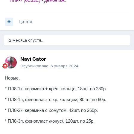
** ПЛК-7 (6С33С) - демонтаж.
Цитата
2 месяца спустя...
Navi Gator
Опубликовано:
6 января 2024
Новые.
* ПЛ8-1к, керамика + креп. кольцо, 18шт. по 280р.
* ПЛ8-1п, фенопласт с кр. кольцом, 80шт. по 60р.
* ПЛ8-2к, керамика с хомутом, 42шт. по 260р.
* ПЛ8-3п, фенопласт /конус/, 120шт. по 25р.