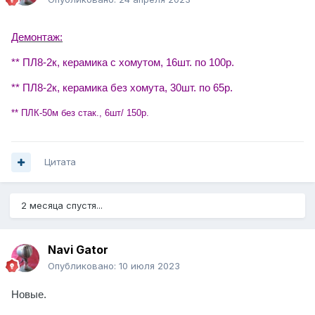
Демонтаж:
** ПЛ8-2к, керамика с хомутом, 16шт. по 100р.
** ПЛ8-2к, керамика без хомута, 30шт. по 65р.
** ПЛК-50м без стак., 6шт/ 150р.
Цитата
2 месяца спустя...
Navi Gator
Опубликовано:
10 июля 2023
Новые.