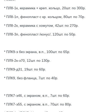
* ПЛ8-1к, керамика + креп. кольцо, 20шт. по 300р.
* ПЛ8-1п, фенопласт с кр. кольцом, 80шт. по 70р.
* ПЛ8-2к, керамика с хомутом, 42шт. по 270р.
* ПЛ8-3п, фенопласт /конус/, 120шт. по 50р.
* ПЛК9-э без экрана, в.п., 100шт. по 65р.
* ПЛ9-2к-э70, 12шт. по 130р.
* ПЛК9-д31, 19шт. по 60р.
* ПЛК9, без фланца, 7шт. по 40р.
* ПЛК7-э46, с экраном, в.п., 7шт. по 60р.
* ПЛК7-э55, с экраном, в.п., 70шт. по 80р.