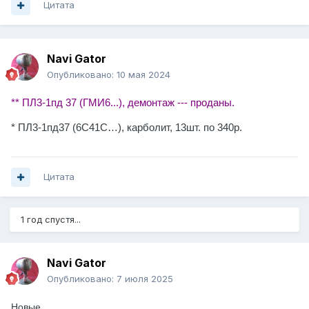
Цитата
Navi Gator
Опубликовано:
10 мая 2024
** ПЛ3-1пд 37 (ГМИ6...), демонтаж --- проданы.
* ПЛ3-1пд37 (6С41С…), карболит, 13шт. по 340р.
Цитата
1 год спустя...
Navi Gator
Опубликовано:
7 июля 2025
Новые.