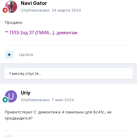
Navi Gator
Опубликовано:
24 марта 2024
Продано:
** ПЛ3-1пд 37 (ГМИ6...), демонтаж
Цитата
1 месяц спустя...
Uriy
Опубликовано:
7 мая 2024
Приветствую! С демонтажа 4 панельки для 6с41с, не
предвидится?