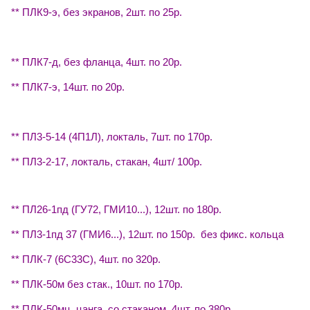
** ПЛК9-э, без экранов, 2шт. по 25р.
** ПЛК7-д, без фланца, 4шт. по 20р.
** ПЛК7-э, 14шт. по 20р.
** ПЛ3-5-14 (4П1Л), локталь, 7шт. по 170р.
** ПЛ3-2-17, локталь, стакан, 4шт/ 100р.
** ПЛ26-1пд (ГУ72, ГМИ10...), 12шт. по 180р.
** ПЛ3-1пд 37 (ГМИ6...), 12шт. по 150р. без фикс. кольца
** ПЛК-7 (6С33С), 4шт. по 320р.
** ПЛК-50м без стак., 10шт. по 170р.
** ПЛК-50мц, цанга, со стаканом, 4шт. по 380р.