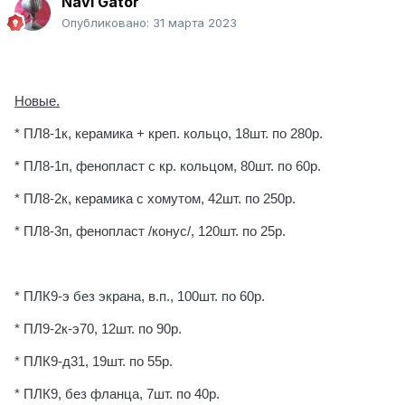
Navi Gator
Опубликовано:
31 марта 2023
Новые.
* ПЛ8-1к, керамика + креп. кольцо, 18шт. по 280р.
* ПЛ8-1п, фенопласт с кр. кольцом, 80шт. по 60р.
* ПЛ8-2к, керамика с хомутом, 42шт. по 250р.
* ПЛ8-3п, фенопласт /конус/, 120шт. по 25р.
* ПЛК9-э без экрана, в.п., 100шт. по 60р.
* ПЛ9-2к-э70, 12шт. по 90р.
* ПЛК9-д31, 19шт. по 55р.
* ПЛК9, без фланца, 7шт. по 40р.