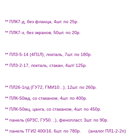
** ПЛК7-д, без фланца, 4шт. по 25р.
** ПЛК7-э, без экранов, 50шт. по 20р.
** ПЛ3-5-14 (4П1Л), локталь, 7шт. по
180р
.
** ПЛ3-2-17, локталь, стакан, 4шт/ 125р.
** ПЛ26-1пд (ГУ72, ГМИ10...), 12шт. по 260р.
** ПЛК-50мд, со стаканом, 4шт. по 400р.
** ПЛК-50мц, цанга, со стаканом, 4шт. по 450р.
** панель (6Р3С, ГУ50…), фенопласт, 3шт. по 90р.
** панель ТГИ2 400/16, 6шт. по 780р. (аналог ПЛ1-2-2п)