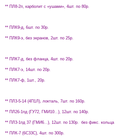
** ПЛ8-2п, карболит с «ушами», 4шт. по 80р.
** ПЛК9-д, 6шт. по 30р.
** ПЛК9-э, без экранов, 2шт. по 25р.
** ПЛК7-д, без фланца, 4шт. по 20р.
** ПЛК7-э, 14шт. по 20р.
** ПЛК7-ф, 1шт., 20р.
** ПЛ3-5-14 (4П1Л), локталь, 7шт. по 160р.
** ПЛ26-1пд (ГУ72, ГМИ10...), 12шт. по 140р.
** ПЛ3-1пд 37 (ГМИ6...), 12шт. по 130р.
без фикс. кольца
** ПЛК-7 (6С33С), 4шт. по 300р.