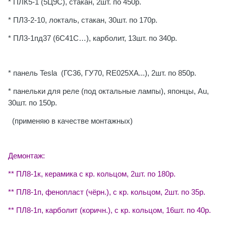
* ПЛК5-1 (5Ц9С), стакан, 2шт. по 450р.
* ПЛ3-2-10, локталь, стакан, 30шт. по 170р.
* ПЛ3-1пд37 (6С41С…), карболит, 13шт. по 340р.
* панель Tesla (ГС36, ГУ70, RE025XA...), 2шт. по 850р.
* панельки для реле (под октальные лампы), японцы, Au,
30шт. по 150р.
(применяю в качестве монтажных)
Демонтаж:
** ПЛ8-1к, керамика с кр. кольцом, 2шт. по 180р.
** ПЛ8-1п, фенопласт (чёрн.), с кр. кольцом, 2шт. по 35р.
** ПЛ8-1п, карболит (коричн.), с кр. кольцом, 16шт. по 40р.