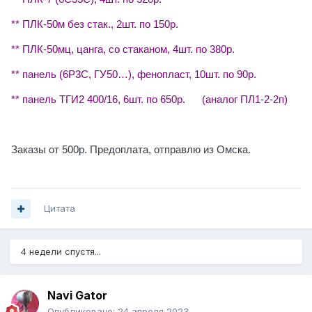
** ПЛК-50м без стак., 2шт. по 150р.
** ПЛК-50мц, цанга, со стаканом, 4шт. по 380р.
** панель (6Р3С, ГУ50…), фенопласт, 10шт. по 90р.
** панель ТГИ2 400/16, 6шт. по 650р. (аналог ПЛ1-2-2п)
Заказы от 500р. Предоплата, отправлю из Омска.
Цитата
4 недели спустя...
Navi Gator
Опубликовано:
24 апреля 2023