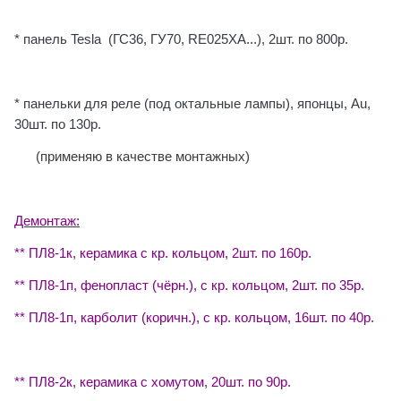
* панель Tesla (ГС36, ГУ70, RE025XA...), 2шт. по 800р.
* панельки для реле (под октальные лампы), японцы, Au,
30шт. по 130р.
(применяю в качестве монтажных)
Демонтаж:
** ПЛ8-1к, керамика с кр. кольцом, 2шт. по 160р.
** ПЛ8-1п, фенопласт (чёрн.), с кр. кольцом, 2шт. по 35р.
** ПЛ8-1п, карболит (коричн.), с кр. кольцом, 16шт. по 40р.
** ПЛ8-2к, керамика с хомутом, 20шт. по 90р.