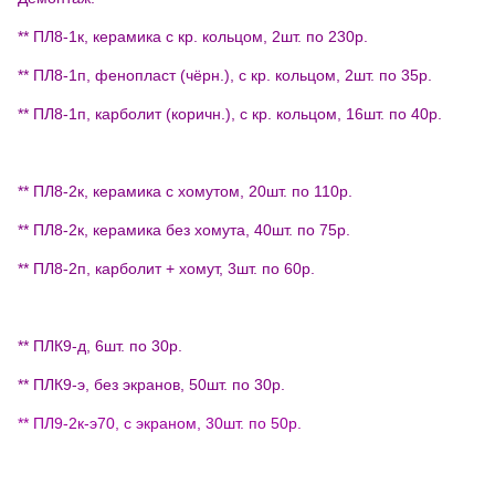
** ПЛ8-1к, керамика с кр. кольцом, 2шт. по 230р.
** ПЛ8-1п, фенопласт (чёрн.), с кр. кольцом, 2шт. по 35р.
** ПЛ8-1п, карболит (коричн.), с кр. кольцом, 16шт. по 40р.
** ПЛ8-2к, керамика с хомутом, 20шт. по 110р.
** ПЛ8-2к, керамика без хомута, 40шт. по 75р.
** ПЛ8-2п, карболит + хомут, 3шт. по 60р.
** ПЛК9-д, 6шт. по 30р.
** ПЛК9-э, без экранов, 50шт. по 30р.
** ПЛ9-2к-э70, с экраном, 30шт. по 50р.