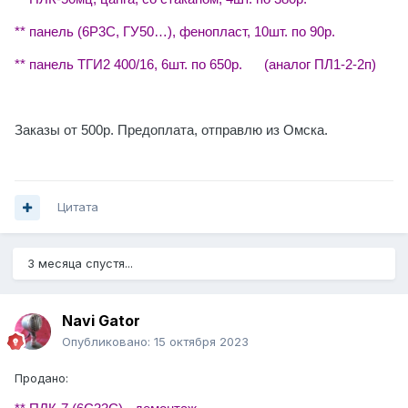
** панель (6Р3С, ГУ50…), фенопласт, 10шт. по 90р.
** панель ТГИ2 400/16, 6шт. по 650р. (аналог ПЛ1-2-2п)
Заказы от 500р. Предоплата, отправлю из Омска.
Цитата
3 месяца спустя...
Navi Gator
Опубликовано:
15 октября 2023
Продано: