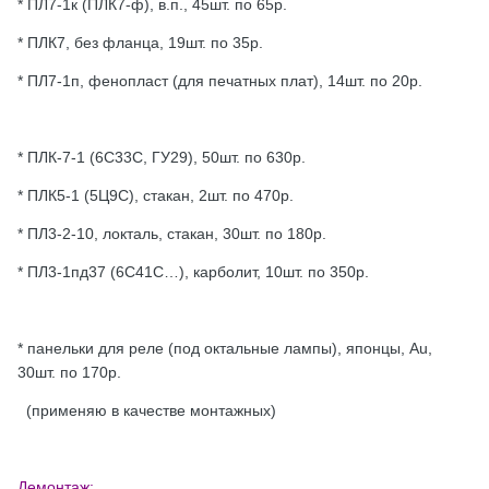
* ПЛ7-1к (ПЛК7-ф), в.п., 45шт. по 65р.
* ПЛК7, без фланца, 19шт. по 35р.
* ПЛ7-1п, фенопласт (для печатных плат), 14шт. по 20р.
* ПЛК-7-1 (6С33С, ГУ29), 50шт. по 630р.
* ПЛК5-1 (5Ц9С), стакан, 2шт. по 470р.
* ПЛ3-2-10, локталь, стакан, 30шт. по 180р.
* ПЛ3-1пд37 (6С41С…), карболит, 10шт. по 350р.
* панельки для реле (под октальные лампы), японцы, Au,
30шт. по 170р.
(применяю в качестве монтажных)
Демонтаж: