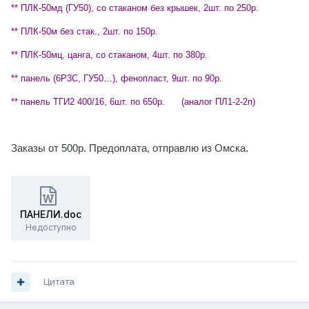
** ПЛК-50мд (ГУ50), со стаканом без крышек, 2шт. по 250р.
** ПЛК-50м без стак., 2шт. по 150р.
** ПЛК-50мц, цанга, со стаканом, 4шт. по 380р.
** панель (6Р3С, ГУ50…), фенопласт, 9шт. по 90р.
** панель ТГИ2 400/16, 6шт. по 650р.
(аналог ПЛ1-2-2п)
Заказы от 500р. Предоплата, отправлю из Омска.
ПАНЕЛИ.doc
Недоступно
Цитата