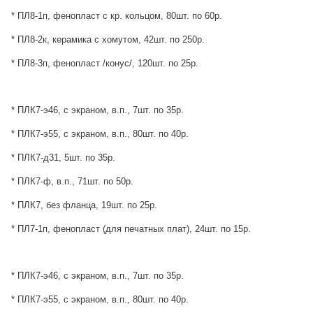
* ПЛ8-1п, фенопласт с кр. кольцом, 80шт. по 60р.
* ПЛ8-2к, керамика с хомутом, 42шт. по 250р.
* ПЛ8-3п, фенопласт /конус/, 120шт. по 25р.
* ПЛК7-э46, с экраном, в.п., 7шт. по 35р.
* ПЛК7-э55, с экраном, в.п., 80шт. по 40р.
* ПЛК7-д31, 5шт. по 35р.
* ПЛК7-ф, в.п., 71шт. по 50р.
* ПЛК7, без фланца, 19шт. по 25р.
* ПЛ7-1п, фенопласт (для печатных плат), 24шт. по 15р.
* ПЛК7-э46, с экраном, в.п., 7шт. по 35р.
* ПЛК7-э55, с экраном, в.п., 80шт. по 40р.