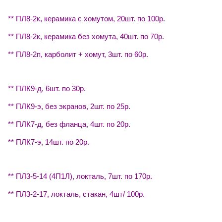
** ПЛ8-2к, керамика с хомутом, 20шт. по 100р.
** ПЛ8-2к, керамика без хомута, 40шт. по 70р.
** ПЛ8-2п, карболит + хомут, 3шт. по 60р.
** ПЛК9-д, 6шт. по 30р.
** ПЛК9-э, без экранов, 2шт. по 25р.
** ПЛК7-д, без фланца, 4шт. по 20р.
** ПЛК7-э, 14шт. по 20р.
** ПЛ3-5-14 (4П1Л), локталь, 7шт. по 170р.
** ПЛ3-2-17, локталь, стакан, 4шт/ 100р.