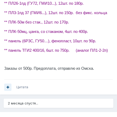
** ПЛ26-1пд (ГУ72, ГМИ10...), 12шт. по 180р.
** ПЛ3-1пд 37 (ГМИ6...), 12шт. по 150р. без фикс. кольца
** ПЛК-50м без стак., 12шт. по 170р.
** ПЛК-50мц, цанга, со стаканом, 4шт. по 400р.
** панель (6Р3С, ГУ50…), фенопласт, 10шт. по 90р.
** панель ТГИ2 400/16, 6шт. по 750р. (аналог ПЛ1-2-2п)
Заказы от 500р. Предоплата, отправлю из Омска.
Цитата
2 месяца спустя...