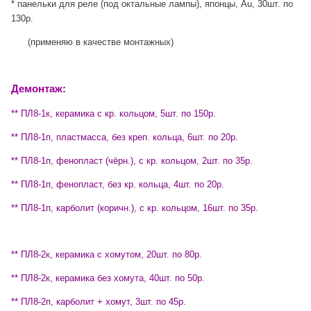
* панельки для реле (под октальные лампы), японцы,
Au
, 30шт. по
130р.
(применяю в качестве монтажных)
Демонтаж:
** ПЛ8-1к, керамика с кр. кольцом, 5шт. по 150р.
** ПЛ8-1п, пластмасса, без креп. кольца, 6шт. по 20р.
** ПЛ8-1п, фенопласт (чёрн.), с кр. кольцом, 2шт. по 35р.
** ПЛ8-1п, фенопласт, без кр. кольца, 4шт. по 20р.
** ПЛ8-1п, карболит (коричн.), с кр. кольцом, 16шт. по 35р.
** ПЛ8-2к, керамика с хомутом, 20шт. по 80р.
** ПЛ8-2к, керамика без хомута, 40шт. по 50р.
** ПЛ8-2п, карболит + хомут, 3шт. по 45р.